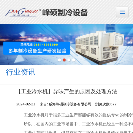
行业资讯
【工业冷水机】异味产生的原因及处理方法
2024-02-21
来自:
威海峰硕制冷设备有限公司
浏览次数:677
工业冷水机对于很多工业生产都能够有效的提供
专ye的
制冷
所以，在国内的工业市场当中，工业冷水机已经是一种必不
工业生产辅助设备。但是有时在工业冷水机设备的运行当中