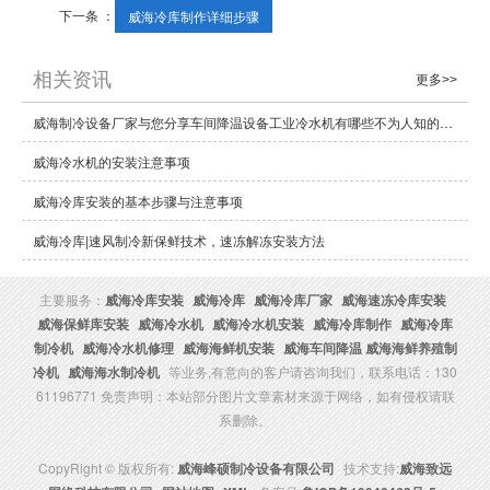
下一条 ：
威海冷库制作详细步骤
相关资讯
更多>>
威海制冷设备厂家与您分享车间降温设备工业冷水机有哪些不为人知的省电技巧
威海冷水机的安装注意事项
威海冷库安装的基本步骤与注意事项
威海冷库|速风制冷新保鲜技术，速冻解冻安装方法
主要服务：
威海冷库安装
威海冷库
威海冷库厂家
威海速冻冷库安装
威海保鲜库安装
威海冷水机
威海冷水机安装
威海冷库制作
威海冷库
制冷机
威海冷水机修理
威海海鲜机安装
威海车间降温 威海海鲜养殖制
冷机
威海海水制冷机
等业务,有意向的客户请咨询我们，联系电话：130
61196771 免责声明：本站部分图片文章素材来源于网络，如有侵权请联
系删除。
CopyRight © 版权所有:
威海峰硕制冷设备有限公司
技术支持:
威海致远