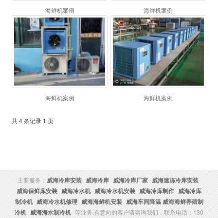
海鲜机案例
海鲜机案例
海鲜机案例
海鲜机案例
共 4 条记录 1 页
主要服务：
威海冷库安装
威海冷库
威海冷库厂家
威海速冻冷库安装
威海保鲜库安装
威海冷水机
威海冷水机安装
威海冷库制作
威海冷库
制冷机
威海冷水机修理
威海海鲜机安装
威海车间降温 威海海鲜养殖制
冷机
威海海水制冷机
等业务,有意向的客户请咨询我们，联系电话：130