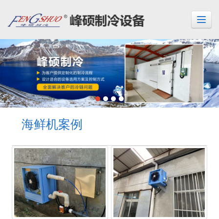
海鲜机案例