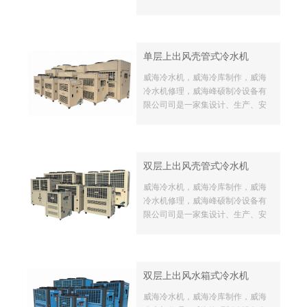
装制冷设备的生产厂家，坐落于美
丽的海滨城市-威海， 拥有一批经验
丰富的技术骨干。公司本着“质量就
是生命，诚信就是做事的基本原
单层上出风壳管式冷水机
则”，通过多年不懈的努力，为公司
的发展打下了坚实的基础。
威海冷水机，威海冷库制作，威海
冷水机修理，威海峰硕制冷设备有
限公司司是一家集设计、生产、安
装制冷设备的生产厂家，坐落于美
丽的海滨城市-威海， 拥有一批经验
丰富的技术骨干。公司本着“质量就
是生命，诚信就是做事的基本原
双层上出风壳管式冷水机
则”，通过多年不懈的努力，为公司
的发展打下了坚实的基础。
威海冷水机，威海冷库制作，威海
冷水机修理，威海峰硕制冷设备有
限公司司是一家集设计、生产、安
装制冷设备的生产厂家，坐落于美
丽的海滨城市-威海， 拥有一批经验
丰富的技术骨干。公司本着“质量就
是生命，诚信就是做事的基本原
双层上出风水箱式冷水机
则”，通过多年不懈的努力，为公司
的发展打下了坚实的基础。
威海冷水机，威海冷库制作，威海