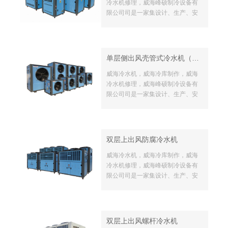
冷水机修理，威海峰硕制冷设备有
限公司司是一家集设计、生产、安
装制冷设备的生产厂家，坐落于美
丽的海滨城市-威海， 拥有一批经验
丰富的技术骨干。公司本着“质量就
是生命，诚信就是做事的基本原
单层侧出风壳管式冷水机（无水泵款）
则”，通过多年不懈的努力，为公司
的发展打下了坚实的基础。
威海冷水机，威海冷库制作，威海
冷水机修理，威海峰硕制冷设备有
限公司司是一家集设计、生产、安
装制冷设备的生产厂家，坐落于美
丽的海滨城市-威海， 拥有一批经验
丰富的技术骨干。公司本着“质量就
是生命，诚信就是做事的基本原
双层上出风防腐冷水机
则”，通过多年不懈的努力，为公司
的发展打下了坚实的基础。
威海冷水机，威海冷库制作，威海
冷水机修理，威海峰硕制冷设备有
限公司司是一家集设计、生产、安
装制冷设备的生产厂家，坐落于美
丽的海滨城市-威海， 拥有一批经验
丰富的技术骨干。公司本着“质量就
是生命，诚信就是做事的基本原
双层上出风螺杆冷水机
则”，通过多年不懈的努力，为公司