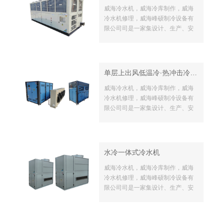
的发展打下了坚实的基础。
威海冷水机，威海冷库制作，威海
冷水机修理，威海峰硕制冷设备有
限公司司是一家集设计、生产、安
装制冷设备的生产厂家，坐落于美
丽的海滨城市-威海， 拥有一批经验
丰富的技术骨干。公司本着“质量就
是生命，诚信就是做事的基本原
单层上出风低温冷·热冲击冷水机
则”，通过多年不懈的努力，为公司
的发展打下了坚实的基础。
威海冷水机，威海冷库制作，威海
冷水机修理，威海峰硕制冷设备有
限公司司是一家集设计、生产、安
装制冷设备的生产厂家，坐落于美
丽的海滨城市-威海， 拥有一批经验
丰富的技术骨干。公司本着“质量就
是生命，诚信就是做事的基本原
水冷一体式冷水机
则”，通过多年不懈的努力，为公司
的发展打下了坚实的基础。
威海冷水机，威海冷库制作，威海
冷水机修理，威海峰硕制冷设备有
限公司司是一家集设计、生产、安
装制冷设备的生产厂家，坐落于美
丽的海滨城市-威海， 拥有一批经验
丰富的技术骨干。公司本着“质量就