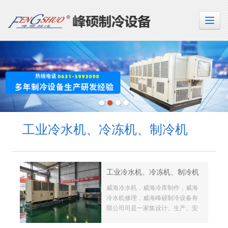
工业冷水机、冷冻机、制冷机
工业冷水机、冷冻机、制冷机
威海冷水机，威海冷库制作，威海
冷水机修理，威海峰硕制冷设备有
限公司司是一家集设计、生产、安
装制冷设备的生产厂家，坐落于美
丽的海滨城市-威海， 拥有一批经验