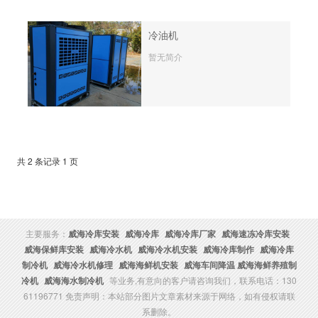
冷油机
暂无简介
共 2 条记录 1 页
主要服务：
威海冷库安装
威海冷库
威海冷库厂家
威海速冻冷库安装
威海保鲜库安装
威海冷水机
威海冷水机安装
威海冷库制作
威海冷库
制冷机
威海冷水机修理
威海海鲜机安装
威海车间降温 威海海鲜养殖制
冷机
威海海水制冷机
等业务,有意向的客户请咨询我们，联系电话：130
61196771 免责声明：本站部分图片文章素材来源于网络，如有侵权请联
系删除。