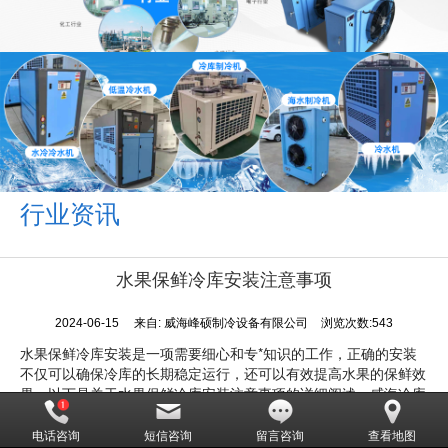
行业资讯
水果保鲜冷库安装注意事项
2024-06-15
来自:
威海峰硕制冷设备有限公司
浏览次数:543
水果保鲜冷库安装是一项需要细心和专*知识的工作，正确的安装
不仅可以确保冷库的长期稳定运行，还可以有效提高水果的保鲜效
果。以下是关于水果保鲜冷库安装注意事项的详细阐述。威海冷库
首先，选址是冷库安装的第一步，也是至关重要的一步。冷库应建
电话咨询
短信咨询
留言咨询
查看地图